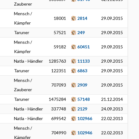
Zauberer
Mensch /
18001
2814
29.09.2015
Kämpfer
Taruner
57521
249
29.09.2015
Mensch /
59182
60451
29.09.2015
Kämpfer
Natla - Händler
1285763
11133
29.09.2015
Taruner
122351
6863
29.09.2015
Mensch /
707093
2909
29.09.2015
Zauberer
Taruner
1475284
57148
21.12.2014
Natla - Händler
337748
2129
24.09.2013
Natla - Händler
699542
102966
22.02.2013
Mensch /
704990
102946
22.02.2013
Kämpfer