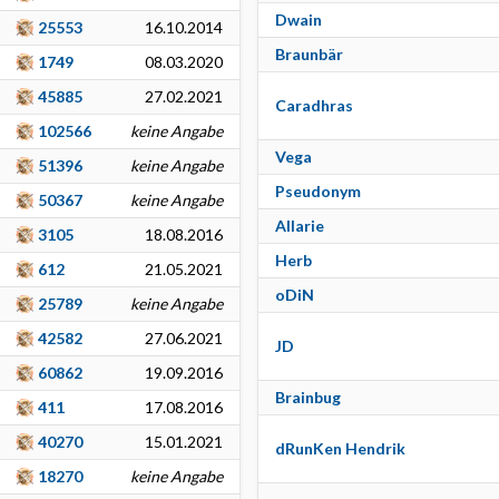
Dwain
25553
16.10.2014
Braunbär
1749
08.03.2020
45885
27.02.2021
Caradhras
102566
keine Angabe
Vega
51396
keine Angabe
Pseudonym
50367
keine Angabe
Allarie
3105
18.08.2016
Herb
612
21.05.2021
oDiN
25789
keine Angabe
42582
27.06.2021
JD
60862
19.09.2016
Brainbug
411
17.08.2016
40270
15.01.2021
dRunKen Hendrik
18270
keine Angabe