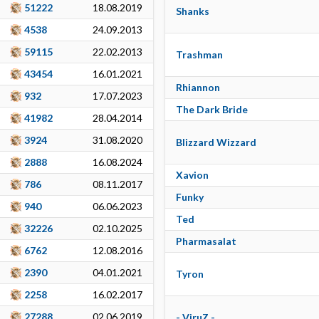
51222
18.08.2019
Shanks
4538
24.09.2013
59115
22.02.2013
Trashman
43454
16.01.2021
Rhiannon
932
17.07.2023
The Dark Bride
41982
28.04.2014
3924
31.08.2020
Blizzard Wizzard
2888
16.08.2024
Xavion
786
08.11.2017
Funky
940
06.06.2023
Ted
32226
02.10.2025
Pharmasalat
6762
12.08.2016
2390
04.01.2021
Tyron
2258
16.02.2017
27288
02.06.2019
- ViruZ -