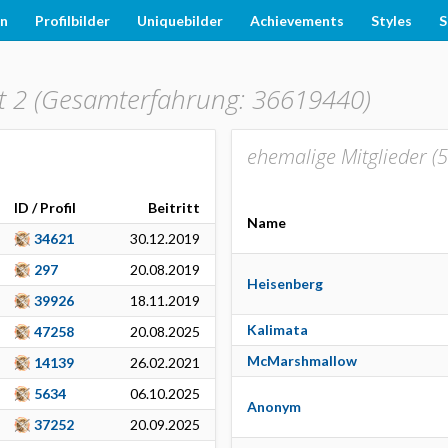
en
Profilbilder
Uniquebilder
Achievements
Styles
S
 2 (Gesamterfahrung: 36619440)
ehemalige Mitglieder (
5
ID / Profil
Beitritt
Name
34621
30.12.2019
297
20.08.2019
Heisenberg
39926
18.11.2019
Kalimata
47258
20.08.2025
McMarshmallow
14139
26.02.2021
5634
06.10.2025
Anonym
37252
20.09.2025