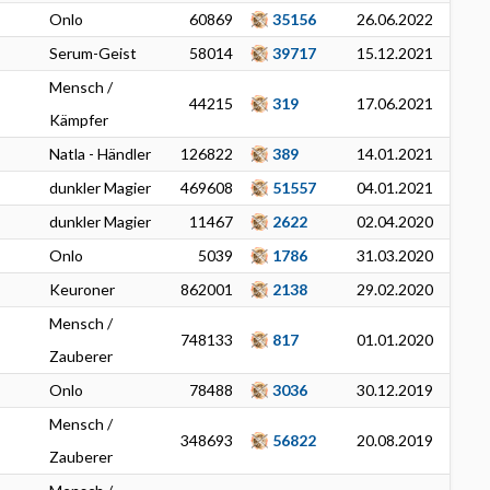
Onlo
60869
35156
26.06.2022
Serum-Geist
58014
39717
15.12.2021
Mensch /
44215
319
17.06.2021
Kämpfer
Natla - Händler
126822
389
14.01.2021
dunkler Magier
469608
51557
04.01.2021
dunkler Magier
11467
2622
02.04.2020
Onlo
5039
1786
31.03.2020
Keuroner
862001
2138
29.02.2020
Mensch /
748133
817
01.01.2020
Zauberer
Onlo
78488
3036
30.12.2019
Mensch /
348693
56822
20.08.2019
Zauberer