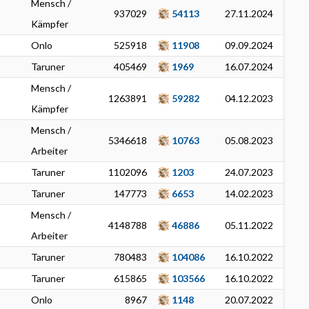
Mensch /
937029
54113
27.11.2024
Kämpfer
Onlo
525918
11908
09.09.2024
Taruner
405469
1969
16.07.2024
Mensch /
1263891
59282
04.12.2023
Kämpfer
Mensch /
5346618
10763
05.08.2023
Arbeiter
Taruner
1102096
1203
24.07.2023
Taruner
147773
6653
14.02.2023
Mensch /
4148788
46886
05.11.2022
Arbeiter
Taruner
780483
104086
16.10.2022
Taruner
615865
103566
16.10.2022
Onlo
8967
1148
20.07.2022