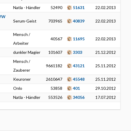
Natla - Händler
52490
51631
22.02.2013
WW
Serum-Geist
703965
40839
22.02.2013
Mensch /
40567
11695
22.02.2013
Arbeiter
dunkler Magier
101607
3303
21.12.2012
Mensch /
9661182
43121
25.11.2012
Zauberer
Keuroner
2610647
45548
25.11.2012
Onlo
53858
401
29.10.2012
Natla - Händler
553526
34056
17.07.2012