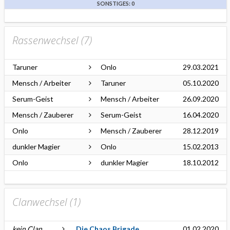
SONSTIGES: 0
Rassenwechsel (
7
)
Taruner
Onlo
29.03.2021
Mensch / Arbeiter
Taruner
05.10.2020
Serum-Geist
Mensch / Arbeiter
26.09.2020
Mensch / Zauberer
Serum-Geist
16.04.2020
Onlo
Mensch / Zauberer
28.12.2019
dunkler Magier
Onlo
15.02.2013
Onlo
dunkler Magier
18.10.2012
Clanwechsel (
1
)
kein Clan
Die Chaos Brigade
01.02.2020