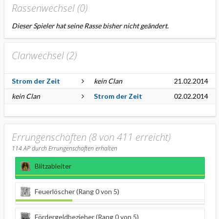
Rassenwechsel (
0
)
Dieser Spieler hat seine Rasse bisher nicht geändert.
Clanwechsel (
2
)
Strom der Zeit
kein Clan
21.02.2014
kein Clan
Strom der Zeit
02.02.2014
Errungenschaften (8 von 411 erreicht)
114
AP durch Errungenschaften erhalten
Blitzableiter
Feuerlöscher (Rang 0 von 5)
Fördergeldbezieher (Rang 0 von 5)