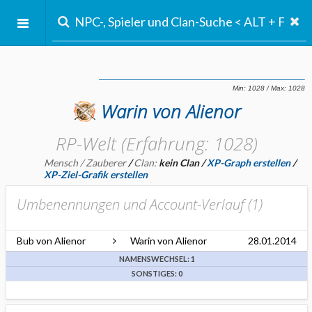
Warin von Alienor
RP-Welt (Erfahrung: 1028)
Mensch / Zauberer
/
Clan:
kein Clan
/
XP-Graph erstellen
/
XP-Ziel-Grafik erstellen
Umbenennungen und Account-Verlauf (
1
)
Bub von Alienor
Warin von Alienor
28.01.2014
NAMENSWECHSEL: 1
SONSTIGES: 0