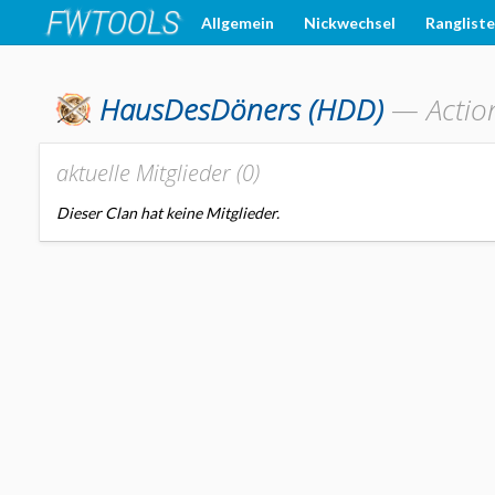
Allgemein
Nickwechsel
Ranglist
HausDesDöners
(HDD)
—
Actio
aktuelle Mitglieder (
0
)
Dieser Clan hat keine Mitglieder.