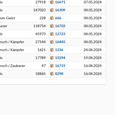
lo
27918
16671
07.05.2024
lo
147023
16309
04.05.2024
rum-Geist
228
666
04.05.2024
uner
118754
16703
04.05.2024
lo
45973
12723
04.05.2024
nsch / Kämpfer
27144
16445
04.05.2024
nsch / Kämpfer
1621
1336
24.04.2024
lo
17789
13294
19.04.2024
sch / Zauberer
47
16719
16.04.2024
lo
18865
8298
16.04.2024