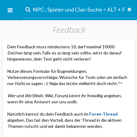
Feedback
Dein Feedback muss mindestens 10, darf maximal 10000
Zeichen lang sein. Falls es zu lang sein sollte, wirst du darauf
hingewiesen, dein Text geht nicht verloren!
Nutze dieses Formular für Bugmeldungen,
Verbesserungsvorschläge, Wünsche für Tools oder um einfach
nur
Hallo
zu sagen ;-). Naja das letzte vielleicht doch nicht.^^
Wer
und
Wo
(Welt, Wiki, Forum) könnt ihr freiwillig angeben,
wenn ihr eine Antwort von uns wollt.
Natürlich kannst du dein Feedback auch im
Foren-Thread
abgeben. Das hat den Vorteil, dass der Thread in die aktiven
Themen rutscht und wir damit bekannter werden.