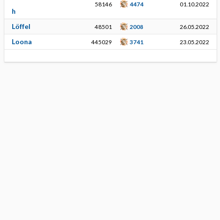
58146
4474
01.10.2022
h
Löffel
48501
2008
26.05.2022
Loona
445029
3741
23.05.2022