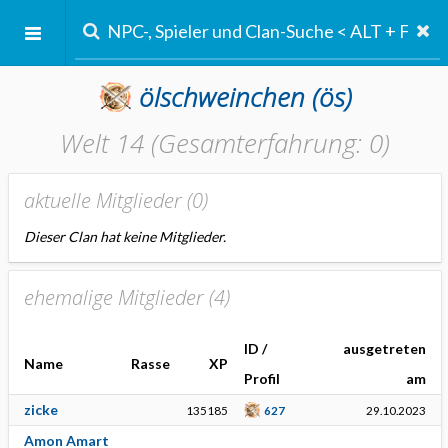
ölschweinchen
(ös)
Welt 14 (Gesamterfahrung: 0)
aktuelle Mitglieder (
0
)
Dieser Clan hat keine Mitglieder.
ehemalige Mitglieder (
4
)
ID /
ausgetreten
Name
Rasse
XP
Profil
am
zicke
135185
627
29.10.2023
Amon Amart