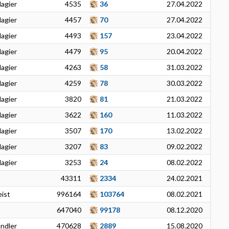
agier
4535
36
27.04.2022
agier
4457
70
27.04.2022
agier
4493
157
23.04.2022
agier
4479
95
20.04.2022
agier
4263
58
31.03.2022
agier
4259
78
30.03.2022
agier
3820
81
21.03.2022
agier
3622
160
11.03.2022
agier
3507
170
13.02.2022
agier
3207
83
09.02.2022
agier
3253
24
08.02.2022
43311
2334
24.02.2021
ist
996164
103764
08.02.2021
647040
99178
08.12.2020
ändler
470628
2889
15.08.2020