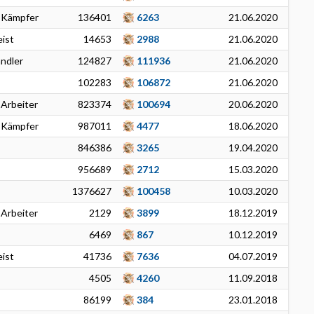
 Kämpfer
136401
6263
21.06.2020
ist
14653
2988
21.06.2020
ändler
124827
111936
21.06.2020
102283
106872
21.06.2020
 Arbeiter
823374
100694
20.06.2020
 Kämpfer
987011
4477
18.06.2020
846386
3265
19.04.2020
956689
2712
15.03.2020
1376627
100458
10.03.2020
 Arbeiter
2129
3899
18.12.2019
6469
867
10.12.2019
ist
41736
7636
04.07.2019
4505
4260
11.09.2018
86199
384
23.01.2018