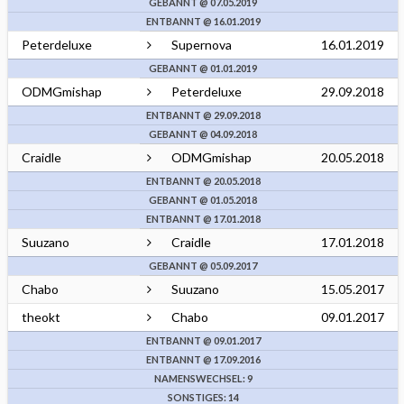
GEBANNT @ 07.05.2019
ENTBANNT @ 16.01.2019
Peterdeluxe
Supernova
16.01.2019
GEBANNT @ 01.01.2019
ODMGmishap
Peterdeluxe
29.09.2018
ENTBANNT @ 29.09.2018
GEBANNT @ 04.09.2018
Craidle
ODMGmishap
20.05.2018
ENTBANNT @ 20.05.2018
GEBANNT @ 01.05.2018
ENTBANNT @ 17.01.2018
Suuzano
Craidle
17.01.2018
GEBANNT @ 05.09.2017
Chabo
Suuzano
15.05.2017
theokt
Chabo
09.01.2017
ENTBANNT @ 09.01.2017
ENTBANNT @ 17.09.2016
NAMENSWECHSEL: 9
SONSTIGES: 14