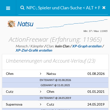
Natsu
ActionFreewar (Erfahrung: 11965)
Mensch / Kämpfer
/
Clan:
kein Clan
/
XP-Graph erstellen
/
XP-Ziel-Grafik erstellen
Umbenennungen und Account-Verlauf (
23
)
Ohm
Natsu
01.08.2026
ENTBANNT @ 01.08.2026
GEBANNT @ 11.01.2021
Cutz
Ohm
01.01.2021
ENTBANNT @ 24.05.2019
Supernova
Cutz
24.05.2019