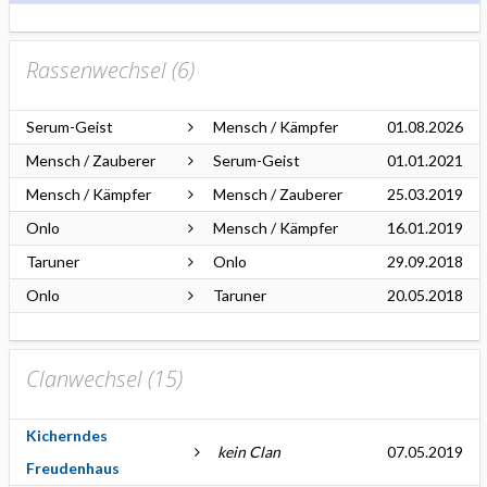
Rassenwechsel (
6
)
Serum-Geist
Mensch / Kämpfer
01.08.2026
Mensch / Zauberer
Serum-Geist
01.01.2021
Mensch / Kämpfer
Mensch / Zauberer
25.03.2019
Onlo
Mensch / Kämpfer
16.01.2019
Taruner
Onlo
29.09.2018
Onlo
Taruner
20.05.2018
Clanwechsel (
15
)
Kicherndes
kein Clan
07.05.2019
Freudenhaus