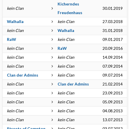
Kicherndes
kein Clan
30.01.2019
Freudenhaus
Walhalla
kein Clan
27.03.2018
kein Clan
Walhalla
31.01.2018
RaW
kein Clan
09.01.2017
kein Clan
RaW
20.09.2016
kein Clan
kein Clan
14.09.2014
kein Clan
kein Clan
07.09.2014
Clan der Admins
kein Clan
09.07.2014
kein Clan
Clan der Admins
21.02.2014
kein Clan
kein Clan
23.09.2013
kein Clan
kein Clan
05.09.2013
kein Clan
kein Clan
04.08.2013
kein Clan
kein Clan
13.07.2013
Streets of Compton
kein Clan
03.07.2012