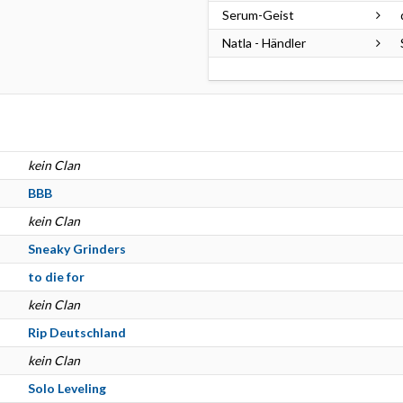
Serum-Geist
Natla - Händler
kein Clan
BBB
kein Clan
Sneaky Grinders
to die for
kein Clan
Rip Deutschland
kein Clan
Solo Leveling