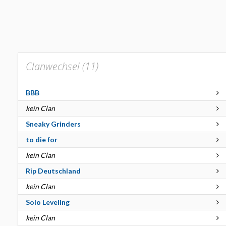
Clanwechsel (
11
)
BBB
kein Clan
Sneaky Grinders
to die for
kein Clan
Rip Deutschland
kein Clan
Solo Leveling
kein Clan