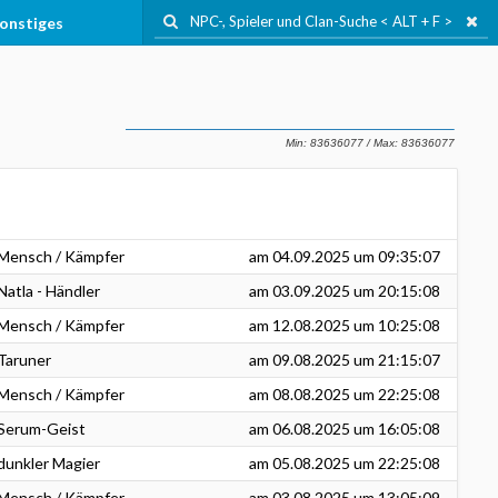
onstiges
Mensch / Kämpfer
am
04.09.2025
um 09:35:07
Natla - Händler
am
03.09.2025
um 20:15:08
Mensch / Kämpfer
am
12.08.2025
um 10:25:08
Taruner
am
09.08.2025
um 21:15:07
Mensch / Kämpfer
am
08.08.2025
um 22:25:08
Serum-Geist
am
06.08.2025
um 16:05:08
dunkler Magier
am
05.08.2025
um 22:25:08
Mensch / Kämpfer
am
03.08.2025
um 13:05:09