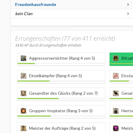
Freudenhausfreunde
kein Clan
Errungenschaften (77 von 411 erreicht)
3430
AP durch Errungenschaften erhalten
Aggressorvernichter (Rang 4 von 5)
Blitza
Einzelkämpfer (Rang 4 von 5)
Eissta
Gesandter des Glücks (Rang 2 von 7)
Gesan
Gruppen-Inspirator (Rang 3 von 5)
Herrsch
Meister der Aufträge (Rang 2 von 5)
Meiste