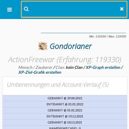
Gondorianer
ActionFreewar (Erfahrung: 119330)
Mensch / Zauberer
/
Clan:
kein Clan
/
XP-Graph erstellen
/
XP-Ziel-Grafik erstellen
Umbenennungen und Account-Verlauf (
5
)
GEBANNT @ 29.04.2022
ENTBANNT @ 01.01.2022
GEBANNT @ 01.01.2022
ENTBANNT @ 19.12.2021
GEBANNT @ 18.12.2021
NAMENSWECHSEL: 0