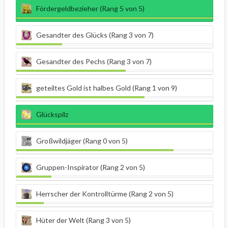
Fördergeldbezieher (Rang 5 von 5)
Gesandter des Glücks (Rang 3 von 7)
Gesandter des Pechs (Rang 3 von 7)
geteiltes Gold ist halbes Gold (Rang 1 von 9)
Glückspilz
Großwildjäger (Rang 0 von 5)
Gruppen-Inspirator (Rang 2 von 5)
Herrscher der Kontrolltürme (Rang 2 von 5)
Hüter der Welt (Rang 3 von 5)