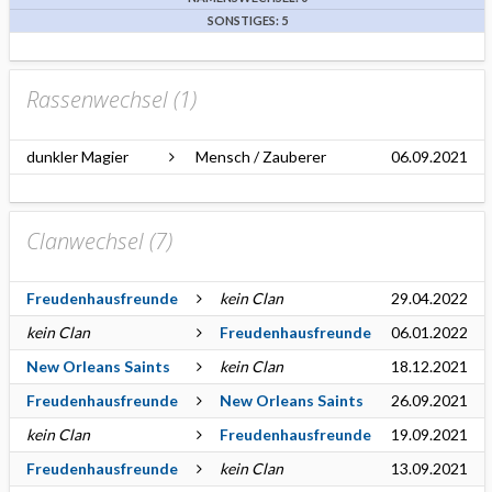
SONSTIGES: 5
Rassenwechsel (
1
)
dunkler Magier
Mensch / Zauberer
06.09.2021
Clanwechsel (
7
)
Freudenhausfreunde
kein Clan
29.04.2022
kein Clan
Freudenhausfreunde
06.01.2022
New Orleans Saints
kein Clan
18.12.2021
Freudenhausfreunde
New Orleans Saints
26.09.2021
kein Clan
Freudenhausfreunde
19.09.2021
Freudenhausfreunde
kein Clan
13.09.2021