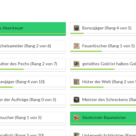
ns Abenteuer
Bonusjäger (Rang 4 von 5)
chelsammler (Rang 2 von 6)
Feuerlöscher (Rang 1 von 5)
dter des Pechs (Rang 2 von 7)
geteiltes Gold ist halbes Gold (R
enjäger (Rang 4 von 10)
Hüter der Welt (Rang 2 von 
r der Aufträge (Rang 0 von 5)
Meister des Schreckens (Ran
sucher (Rang 1 von 5)
Siedestein-Baumeister
dlich! (Rang 3 von 20)
Unterwelt-Schlächter (Rang 