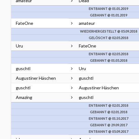
amateur
Dead
ENTBANNT @ 01.01.2019
GEBANNT @ 01.01.2019
FateOne
amateur
WIEDERHERGESTELLT @ 05.09.2018
GELÖSCHT @ 02.05.2018
Uru
FateOne
ENTBANNT @ 02.05.2018
GEBANNT @ 01.05.2018
guschtl
Uru
Augustiner Häschen
guschtl
guschtl
Augustiner Häschen
Amazing
guschtl
ENTBANNT @ 02.01.2018
GEBANNT @ 02.01.2018
ENTBANNT @ 01.10.2017
GEBANNT @ 29.09.2017
ENTBANNT @ 05.09.2017