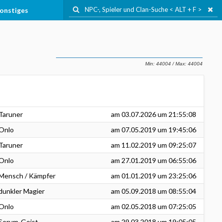
onstiges
Taruner
am
03.07.2026
um 21:55:08
Onlo
am
07.05.2019
um 19:45:06
Taruner
am
11.02.2019
um 09:25:07
Onlo
am
27.01.2019
um 06:55:06
Mensch / Kämpfer
am
01.01.2019
um 23:25:06
dunkler Magier
am
05.09.2018
um 08:55:04
Onlo
am
02.05.2018
um 07:25:05
Serum-Geist
am
29.03.2018
um 19:05:05