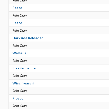
kein Clan
Peace
kein Clan
Peace
kein Clan
Darkside Reloaded
kein Clan
Walhalla
kein Clan
Straßenbande
kein Clan
Wischiwaschi
kein Clan
Pipapo
kein Clan