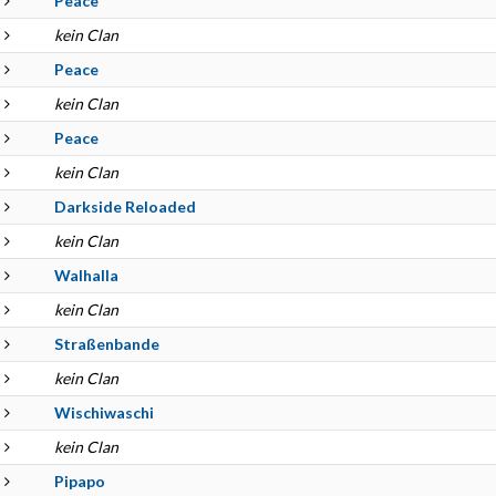
Peace
kein Clan
Peace
kein Clan
Peace
kein Clan
Darkside Reloaded
kein Clan
Walhalla
kein Clan
Straßenbande
kein Clan
Wischiwaschi
kein Clan
Pipapo