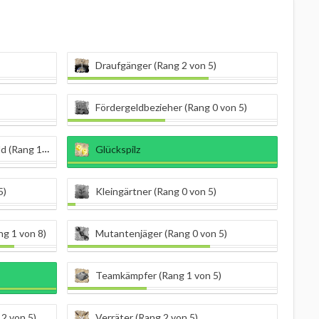
Draufgänger (Rang 2 von 5)
Fördergeldbezieher (Rang 0 von 5)
ang 1 von 9)
Glückspilz
5)
Kleingärtner (Rang 0 von 5)
g 1 von 8)
Mutantenjäger (Rang 0 von 5)
Teamkämpfer (Rang 1 von 5)
2 von 5)
Verräter (Rang 2 von 5)