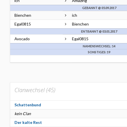
ich
Amazing
GEBANNT @ 05.09.2017
Bienchen
ich
Egal0815
Bienchen
ENTBANNT @ 03.01.2017
Avocado
Egal0815
NAMENSWECHSEL: 14
SONSTIGES: 19
Clanwechsel (
45
)
Schattenbund
kein Clan
Der kalte Rest