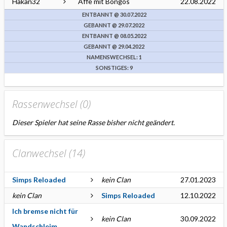
Hakan32
Affe mit Bongos
22.08.2022
ENTBANNT @ 30.07.2022
GEBANNT @ 29.07.2022
ENTBANNT @ 08.05.2022
GEBANNT @ 29.04.2022
NAMENSWECHSEL: 1
SONSTIGES: 9
Rassenwechsel (
0
)
Dieser Spieler hat seine Rasse bisher nicht geändert.
Clanwechsel (
14
)
Simps Reloaded
kein Clan
27.01.2023
kein Clan
Simps Reloaded
12.10.2022
Ich bremse nicht für
kein Clan
30.09.2022
Wandschleim