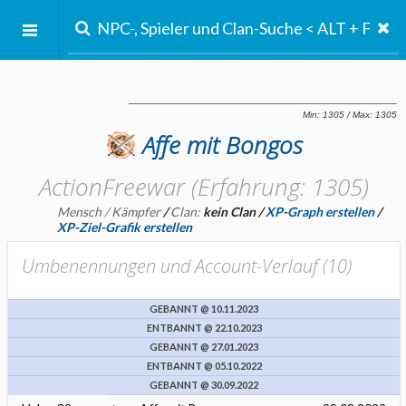
Affe mit Bongos
ActionFreewar (Erfahrung: 1305)
Mensch / Kämpfer
/
Clan:
kein Clan
/
XP-Graph erstellen
/
XP-Ziel-Grafik erstellen
Umbenennungen und Account-Verlauf (
10
)
GEBANNT @ 10.11.2023
ENTBANNT @ 22.10.2023
GEBANNT @ 27.01.2023
ENTBANNT @ 05.10.2022
GEBANNT @ 30.09.2022