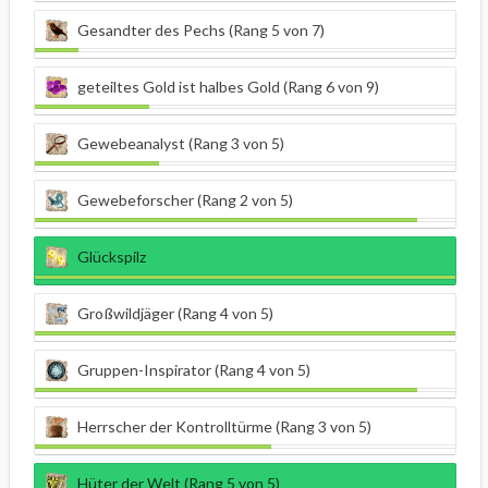
Gesandter des Pechs (Rang 5 von 7)
geteiltes Gold ist halbes Gold (Rang 6 von 9)
Gewebeanalyst (Rang 3 von 5)
Gewebeforscher (Rang 2 von 5)
Glückspilz
Großwildjäger (Rang 4 von 5)
Gruppen-Inspirator (Rang 4 von 5)
Herrscher der Kontrolltürme (Rang 3 von 5)
Hüter der Welt (Rang 5 von 5)