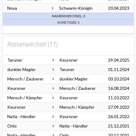
Nova
Schwarm-Königin
20.04.2023
NAMENSWECHSEL: 3
SONSTIGES: 1
Rassenwechsel (
11
)
Taruner
Keuroner
29.04.2025
dunkler Magier
Taruner
01.11.2024
Mensch / Zauberer
dunkler Magier
03.10.2024
Keuroner
Mensch / Zauberer
16.08.2024
Mensch / Kämpfer
Keuroner
11.10.2022
Keuroner
Mensch / Kämpfer
27.09.2022
Natla - Händler
Keuroner
26.01.2022
Onlo
Natla - Händler
21.12.2021
Natla - Händler
Onlo
20.12.2021