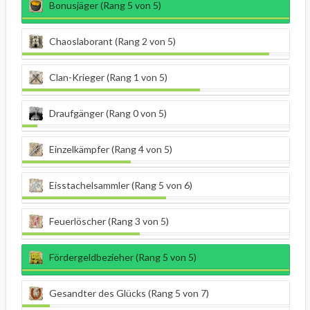
Bonusjäger (Rang 5 von 5)
Chaoslaborant (Rang 2 von 5)
Clan-Krieger (Rang 1 von 5)
Draufgänger (Rang 0 von 5)
Einzelkämpfer (Rang 4 von 5)
Eisstachelsammler (Rang 5 von 6)
Feuerlöscher (Rang 3 von 5)
Fördergeldbezieher (Rang 5 von 5)
Gesandter des Glücks (Rang 5 von 7)