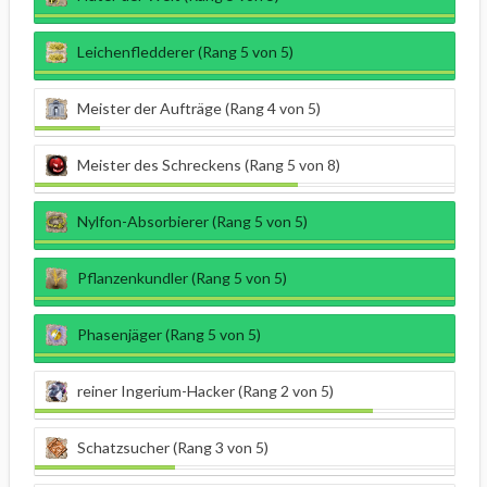
Leichenfledderer (Rang 5 von 5)
Meister der Aufträge (Rang 4 von 5)
Meister des Schreckens (Rang 5 von 8)
Nylfon-Absorbierer (Rang 5 von 5)
Pflanzenkundler (Rang 5 von 5)
Phasenjäger (Rang 5 von 5)
reiner Ingerium-Hacker (Rang 2 von 5)
Schatzsucher (Rang 3 von 5)