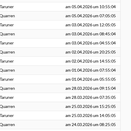
Taruner
am
05.04.2026
um 10:55:04
Quarren
am
05.04.2026
um 07:05:05
Taruner
am
03.04.2026
um 12:05:05
Quarren
am
03.04.2026
um 08:45:04
Taruner
am
03.04.2026
um 04:55:04
Quarren
am
02.04.2026
um 20:25:05
Taruner
am
02.04.2026
um 14:55:05
Quarren
am
01.04.2026
um 07:55:04
Taruner
am
01.04.2026
um 05:55:05
Quarren
am
28.03.2026
um 09:15:04
Taruner
am
28.03.2026
um 07:35:05
Quarren
am
25.03.2026
um 15:25:05
Taruner
am
25.03.2026
um 14:05:05
Quarren
am
24.03.2026
um 08:25:05