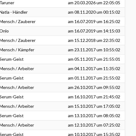
Taruner
am
20.03.2026
um 22:05:05
Natla - Händler
am
08.11.2020
um 00:15:02
Mensch / Zauberer
am
16.07.2019
um 16:25:02
Onlo
am
16.07.2019
um 14:15:03
Mensch / Zauberer
am
15.12.2018
um 22:35:02
Mensch / Kämpfer
am
23.11.2017
um 10:55:02
Serum-Geist
am
05.11.2017
um 21:55:01
Mensch / Arbeiter
am
04.11.2017
um 11:35:02
Serum-Geist
am
01.11.2017
um 21:55:02
Mensch / Arbeiter
am
26.10.2017
um 09:55:02
Serum-Geist
am
16.10.2017
um 21:45:02
Mensch / Arbeiter
am
15.10.2017
um 17:05:02
Serum-Geist
am
13.10.2017
um 08:05:02
Mensch / Arbeiter
am
12.10.2017
um 07:25:02
Serum-Geist
am
10.10.2017
um 15:35:02