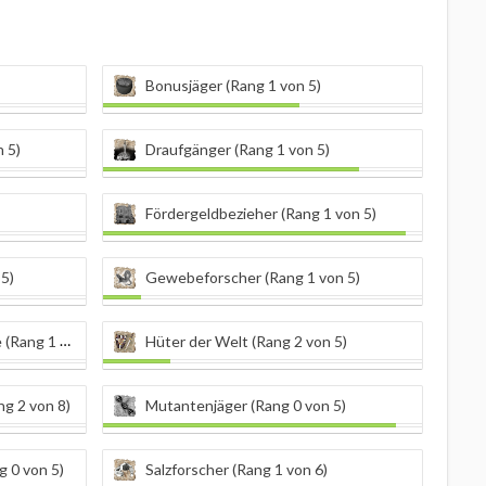
Bonusjäger (Rang 1 von 5)
 5)
Draufgänger (Rang 1 von 5)
Fördergeldbezieher (Rang 1 von 5)
5)
Gewebeforscher (Rang 1 von 5)
g 1 von 5)
Hüter der Welt (Rang 2 von 5)
g 2 von 8)
Mutantenjäger (Rang 0 von 5)
g 0 von 5)
Salzforscher (Rang 1 von 6)