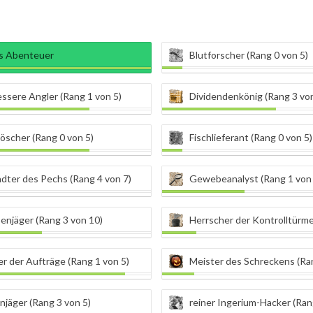
ns Abenteuer
Blutforscher (Rang 0 von 5)
ssere Angler (Rang 1 von 5)
Dividendenkönig (Rang 3 von
öscher (Rang 0 von 5)
Fischlieferant (Rang 0 von 5)
dter des Pechs (Rang 4 von 7)
Gewebeanalyst (Rang 1 von 
enjäger (Rang 3 von 10)
Herrscher der Kontrolltürme (Ran
r der Aufträge (Rang 1 von 5)
Meister des Schreckens (Ran
jäger (Rang 3 von 5)
reiner Ingerium-Hacker (Ran