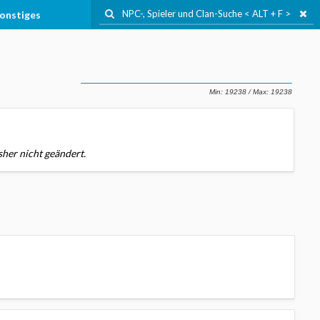
onstiges
sher nicht geändert.