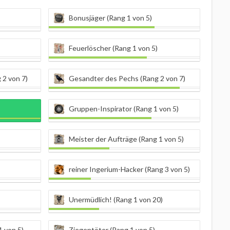
Bonusjäger (Rang 1 von 5)
Feuerlöscher (Rang 1 von 5)
 2 von 7)
Gesandter des Pechs (Rang 2 von 7)
Gruppen-Inspirator (Rang 1 von 5)
Meister der Aufträge (Rang 1 von 5)
reiner Ingerium-Hacker (Rang 3 von 5)
Unermüdlich! (Rang 1 von 20)
1 von 5)
Ziegentöter (Rang 1 von 5)