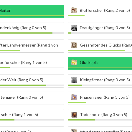
bleiter
Blutforscher (Rang 2 von 5)
ndenkönig (Rang 0 von 5)
Draufgänger (Rang 0 von 5)
ter Landvermesser (Rang 1 von 5)
Gesandter des Glücks (Rang
eforscher (Rang 1 von 5)
Glückspilz
der Welt (Rang 0 von 5)
Kleingärtner (Rang 0 von 5)
tenjäger (Rang 0 von 5)
Phasenjäger (Rang 3 von 5)
rscher (Rang 1 von 6)
Todesbote (Rang 3 von 5)
er (Rang 4 von 5)
Wunderstabersteller (Rang 