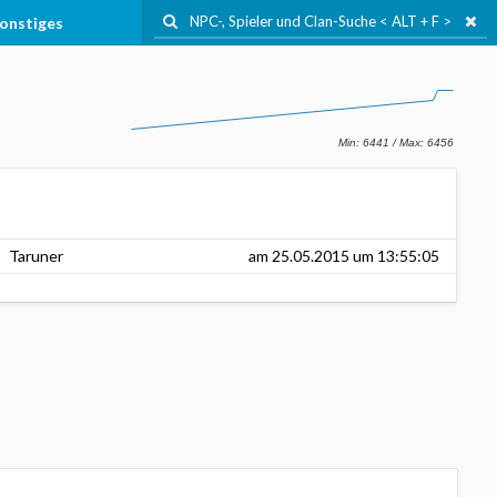
onstiges
Taruner
am
25.05.2015
um 13:55:05