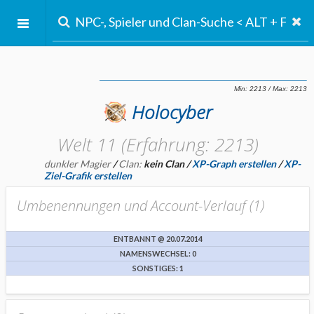
Holocyber
Welt 11 (Erfahrung: 2213)
dunkler Magier
/
Clan:
kein Clan
/
XP-Graph erstellen
/
XP-
Ziel-Grafik erstellen
Umbenennungen und Account-Verlauf (
1
)
ENTBANNT @ 20.07.2014
NAMENSWECHSEL: 0
SONSTIGES: 1