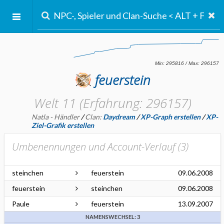
feuerstein
Welt 11 (Erfahrung: 296157)
Natla - Händler
/
Clan:
Daydream
/
XP-Graph erstellen
/
XP-
Ziel-Grafik erstellen
Umbenennungen und Account-Verlauf (
3
)
steinchen
feuerstein
09.06.2008
feuerstein
steinchen
09.06.2008
Paule
feuerstein
13.09.2007
NAMENSWECHSEL: 3