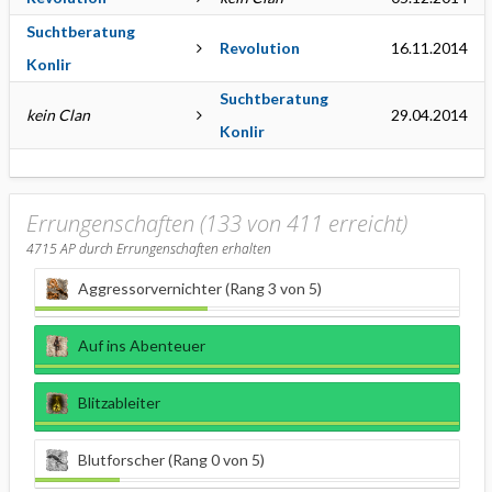
Suchtberatung
Revolution
16.11.2014
Konlir
Suchtberatung
kein Clan
29.04.2014
Konlir
Errungenschaften (133 von 411 erreicht)
4715
AP durch Errungenschaften erhalten
Aggressorvernichter (Rang 3 von 5)
Auf ins Abenteuer
Blitzableiter
Blutforscher (Rang 0 von 5)