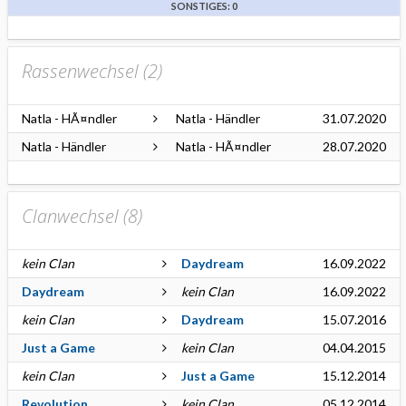
SONSTIGES: 0
Rassenwechsel (
2
)
Natla - HÃ¤ndler
Natla - Händler
31.07.2020
Natla - Händler
Natla - HÃ¤ndler
28.07.2020
Clanwechsel (
8
)
kein Clan
Daydream
16.09.2022
Daydream
kein Clan
16.09.2022
kein Clan
Daydream
15.07.2016
Just a Game
kein Clan
04.04.2015
kein Clan
Just a Game
15.12.2014
Revolution
kein Clan
05.12.2014