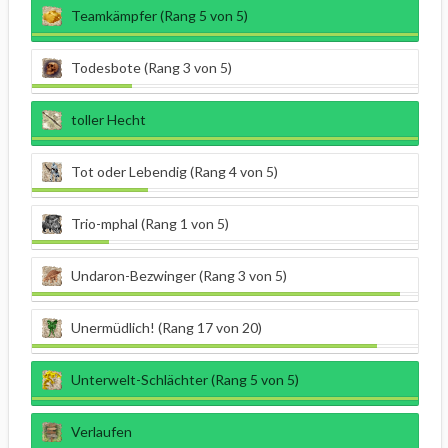
Teamkämpfer (Rang 5 von 5)
Todesbote (Rang 3 von 5)
toller Hecht
Tot oder Lebendig (Rang 4 von 5)
Trio-mphal (Rang 1 von 5)
Undaron-Bezwinger (Rang 3 von 5)
Unermüdlich! (Rang 17 von 20)
Unterwelt-Schlächter (Rang 5 von 5)
Verlaufen