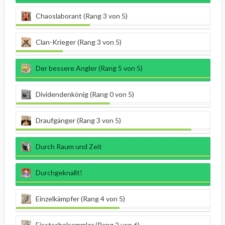
Chaoslaborant (Rang 3 von 5)
Clan-Krieger (Rang 3 von 5)
Der bessere Angler (Rang 5 von 5)
Dividendenkönig (Rang 0 von 5)
Draufgänger (Rang 3 von 5)
Durch Raum und Zeit
Durchgeknallt!
Einzelkämpfer (Rang 4 von 5)
Eisstachelsammler (Rang 2 von 6)