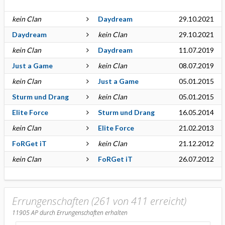
kein Clan
Daydream
29.10.2021
Daydream
kein Clan
29.10.2021
kein Clan
Daydream
11.07.2019
Just a Game
kein Clan
08.07.2019
kein Clan
Just a Game
05.01.2015
Sturm und Drang
kein Clan
05.01.2015
Elite Force
Sturm und Drang
16.05.2014
kein Clan
Elite Force
21.02.2013
FoRGet iT
kein Clan
21.12.2012
kein Clan
FoRGet iT
26.07.2012
Errungenschaften (261 von 411 erreicht)
11905
AP durch Errungenschaften erhalten