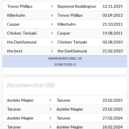
Trevor Phillips
Raymond Reddington
12.11.2019
Killerhuhn
Trevor Phillips
03.09.2013
Casper
Killerhuhn
21.10.2011
Chicken Teriyaki
Casper
19.08.2011
the DarkSamurai
Chicken Teriyaki
02.08.2010
the best
the DarkSamurai
21.02.2010
NAMENSWECHSEL: 10
SONSTIGES: 0
Rassenwechsel (
88
)
dunkler Magier
Taruner
23.02.2025
Taruner
dunkler Magier
23.02.2025
dunkler Magier
Taruner
27.02.2024
Taruner
dunkler Magier
26.02.2024