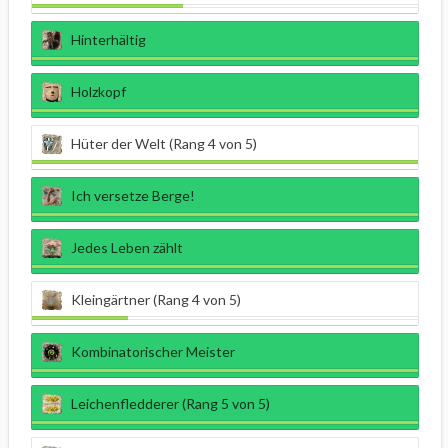
Hinterhältig
Holzkopf
Hüter der Welt (Rang 4 von 5)
Ich versetze Berge!
Jedes Leben zählt
Kleingärtner (Rang 4 von 5)
Kombinatorischer Meister
Leichenfledderer (Rang 5 von 5)