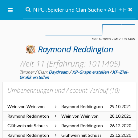
Raymond Reddington
Welt 11 (Erfahrung: 1011405)
Taruner
/
Clan:
Daydream
/
XP-Graph erstellen
/
XP-Ziel-
Grafik erstellen
Umbenennungen und Account-Verlauf (
10
)
Wein von Wein von
Raymond Reddington
29.10.2021
Raymond Reddington
Wein von Wein von
28.10.2021
Glühwein mit Schuss
Raymond Reddington
26.12.2020
Raymond Reddington
Glühwein mit Schuss
22.12.2020