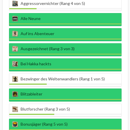
Aggressorvernichter (Rang 4 von 5)
Alle Neune
Auf ins Abenteuer
Ausgezeichnet (Rang 3 von 3)
Bei Hakka hackts
Bezwinger des Weltenwandlers (Rang 1 von 5)
Blitzableiter
Blutforscher (Rang 3 von 5)
Bonusjäger (Rang 5 von 5)