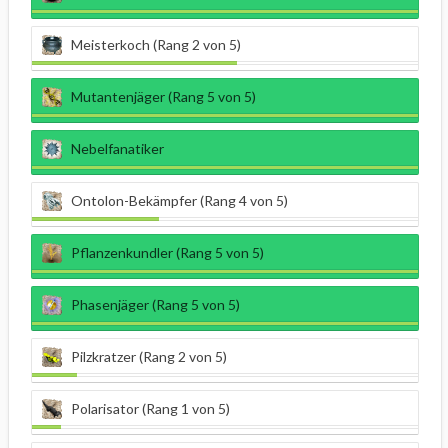
Meisterkoch (Rang 2 von 5)
Mutantenjäger (Rang 5 von 5)
Nebelfanatiker
Ontolon-Bekämpfer (Rang 4 von 5)
Pflanzenkundler (Rang 5 von 5)
Phasenjäger (Rang 5 von 5)
Pilzkratzer (Rang 2 von 5)
Polarisator (Rang 1 von 5)