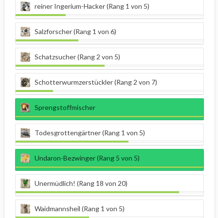
reiner Ingerium-Hacker (Rang 1 von 5)
Salzforscher (Rang 1 von 6)
Schatzsucher (Rang 2 von 5)
Schotterwurmzerstückler (Rang 2 von 7)
Sprengstoffmischer
Todesgrottengärtner (Rang 1 von 5)
Undaron-Bezwinger (Rang 5 von 5)
Unermüdlich! (Rang 18 von 20)
Waidmannsheil (Rang 1 von 5)