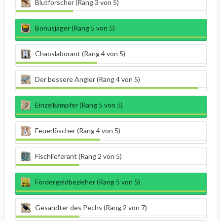
Blutforscher (Rang 3 von 5)
Bonusjäger (Rang 5 von 5)
Chaoslaborant (Rang 4 von 5)
Der bessere Angler (Rang 4 von 5)
Einzelkämpfer (Rang 5 von 5)
Feuerlöscher (Rang 4 von 5)
Fischlieferant (Rang 2 von 5)
Fördergeldbezieher (Rang 5 von 5)
Gesandter des Pechs (Rang 2 von 7)