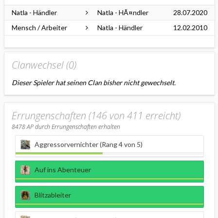
Natla - Händler
Natla - HÃ¤ndler
28.07.2020
Mensch / Arbeiter
Natla - Händler
12.02.2010
Clanwechsel (
0
)
Dieser Spieler hat seinen Clan bisher nicht gewechselt.
Errungenschaften (146 von 411 erreicht)
8478
AP durch Errungenschaften erhalten
Aggressorvernichter (Rang 4 von 5)
Auf ins Abenteuer
Blitzableiter