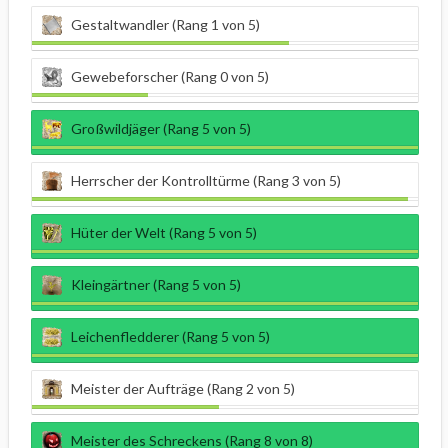
Gestaltwandler (Rang 1 von 5)
Gewebeforscher (Rang 0 von 5)
Großwildjäger (Rang 5 von 5)
Herrscher der Kontrolltürme (Rang 3 von 5)
Hüter der Welt (Rang 5 von 5)
Kleingärtner (Rang 5 von 5)
Leichenfledderer (Rang 5 von 5)
Meister der Aufträge (Rang 2 von 5)
Meister des Schreckens (Rang 8 von 8)