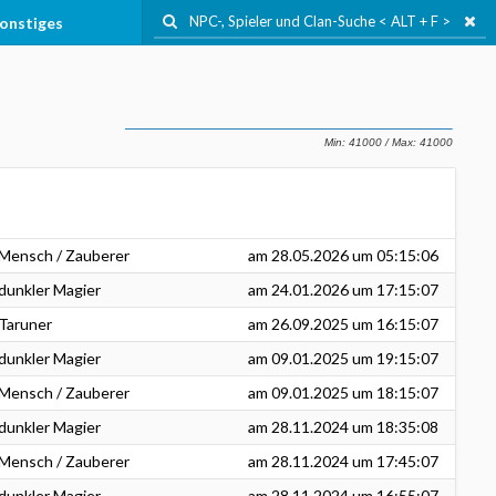
onstiges
Mensch / Zauberer
am
28.05.2026
um 05:15:06
dunkler Magier
am
24.01.2026
um 17:15:07
Taruner
am
26.09.2025
um 16:15:07
dunkler Magier
am
09.01.2025
um 19:15:07
Mensch / Zauberer
am
09.01.2025
um 18:15:07
dunkler Magier
am
28.11.2024
um 18:35:08
Mensch / Zauberer
am
28.11.2024
um 17:45:07
dunkler Magier
am
28.11.2024
um 16:55:07