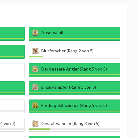
Auserwählt
Blutforscher (Rang 2 von 5)
Der bessere Angler (Rang 5 von 5)
Einzelkämpfer (Rang 5 von 5)
Fördergeldbezieher (Rang 5 von 5)
4 von 7)
Gestaltwandler (Rang 3 von 5)