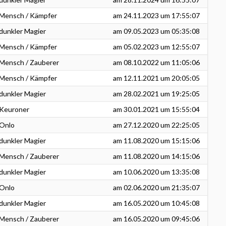
Mensch / Kämpfer
am
24.11.2023
um 17:55:07
dunkler Magier
am
09.05.2023
um 05:35:08
Mensch / Kämpfer
am
05.02.2023
um 12:55:07
Mensch / Zauberer
am
08.10.2022
um 11:05:06
Mensch / Kämpfer
am
12.11.2021
um 20:05:05
dunkler Magier
am
28.02.2021
um 19:25:05
Keuroner
am
30.01.2021
um 15:55:04
Onlo
am
27.12.2020
um 22:25:05
dunkler Magier
am
11.08.2020
um 15:15:06
Mensch / Zauberer
am
11.08.2020
um 14:15:06
dunkler Magier
am
10.06.2020
um 13:35:08
Onlo
am
02.06.2020
um 21:35:07
dunkler Magier
am
16.05.2020
um 10:45:08
Mensch / Zauberer
am
16.05.2020
um 09:45:06