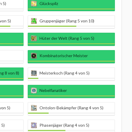
n 5)
Glückspilz
von 5)
Gruppenjäger (Rang 5 von 10)
Hüter der Welt (Rang 5 von 5)
Kombinatorischer Meister
g 8 von 8)
Meisterkoch (Rang 4 von 5)
Nebelfanatiker
von 5)
Ontolon-Bekämpfer (Rang 4 von 5)
 5)
Phasenjäger (Rang 4 von 5)