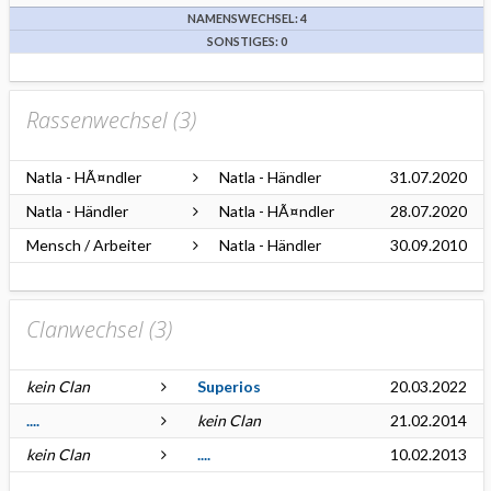
NAMENSWECHSEL: 4
SONSTIGES: 0
Rassenwechsel (
3
)
Natla - HÃ¤ndler
Natla - Händler
31.07.2020
Natla - Händler
Natla - HÃ¤ndler
28.07.2020
Mensch / Arbeiter
Natla - Händler
30.09.2010
Clanwechsel (
3
)
kein Clan
Superios
20.03.2022
....
kein Clan
21.02.2014
kein Clan
....
10.02.2013