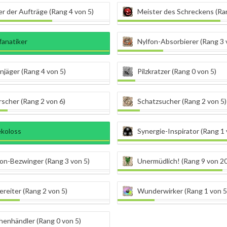
r der Aufträge (Rang 4 von 5)
Meister des Schreckens (Ran
fanatiker
Nylfon-Absorbierer (Rang 3 
jäger (Rang 4 von 5)
Pilzkratzer (Rang 0 von 5)
rscher (Rang 2 von 6)
Schatzsucher (Rang 2 von 5)
ekoloss
Synergie-Inspirator (Rang 1 
on-Bezwinger (Rang 3 von 5)
Unermüdlich! (Rang 9 von 20
reiter (Rang 2 von 5)
Wunderwirker (Rang 1 von 5
henhändler (Rang 0 von 5)