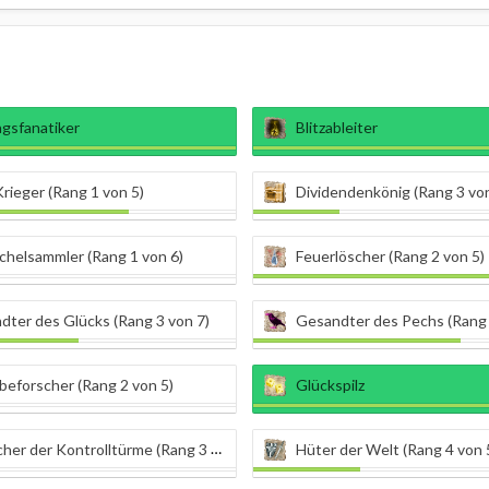
agsfanatiker
Blitzableiter
rieger (Rang 1 von 5)
Dividendenkönig (Rang 3 von
chelsammler (Rang 1 von 6)
Feuerlöscher (Rang 2 von 5)
dter des Glücks (Rang 3 von 7)
Gesandter des Pechs (Rang 
eforscher (Rang 2 von 5)
Glückspilz
er der Kontrolltürme (Rang 3 von 5)
Hüter der Welt (Rang 4 von 