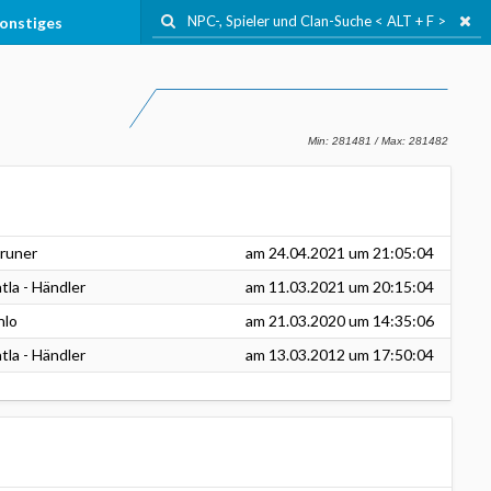
onstiges
runer
am
24.04.2021
um 21:05:04
tla - Händler
am
11.03.2021
um 20:15:04
nlo
am
21.03.2020
um 14:35:06
tla - Händler
am
13.03.2012
um 17:50:04