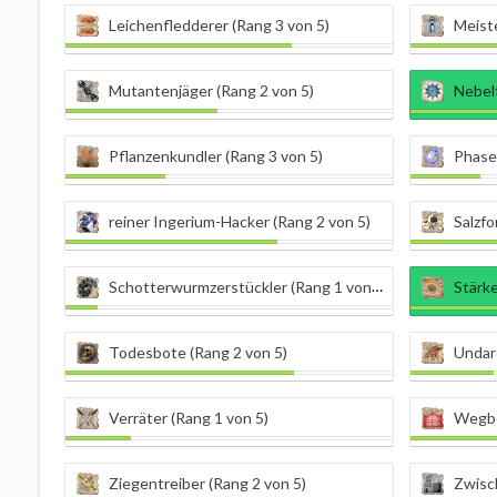
Leichenfledderer (Rang 3 von 5)
Meiste
Mutantenjäger (Rang 2 von 5)
Nebel
Pflanzenkundler (Rang 3 von 5)
Phasen
reiner Ingerium-Hacker (Rang 2 von 5)
Salzfo
Schotterwurmzerstückler (Rang 1 von 7)
Stärk
Todesbote (Rang 2 von 5)
Undar
Verräter (Rang 1 von 5)
Wegbe
Ziegentreiber (Rang 2 von 5)
Zwisc