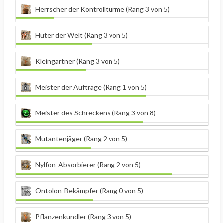
Herrscher der Kontrolltürme (Rang 3 von 5)
Hüter der Welt (Rang 3 von 5)
Kleingärtner (Rang 3 von 5)
Meister der Aufträge (Rang 1 von 5)
Meister des Schreckens (Rang 3 von 8)
Mutantenjäger (Rang 2 von 5)
Nylfon-Absorbierer (Rang 2 von 5)
Ontolon-Bekämpfer (Rang 0 von 5)
Pflanzenkundler (Rang 3 von 5)