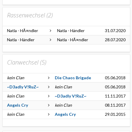
Rassenwechsel (
2
)
Natla - HÃ¤ndler
Natla - Händler
31.07.2020
Natla - Händler
Natla - HÃ¤ndler
28.07.2020
Clanwechsel (
5
)
kein Clan
Die Chaos Brigade
05.06.2018
~D3adly V!RuZ~
kein Clan
05.06.2018
kein Clan
~D3adly V!RuZ~
11.11.2017
Angels Cry
kein Clan
08.11.2017
kein Clan
Angels Cry
29.01.2015