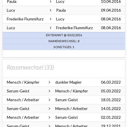
Paula
Lucy
10.04.2016
Lucy
Paula
09.04.2016
Frederike Flummifurz
Lucy
08.04.2016
Lucy
Frederike Flummifurz
08.04.2016
ENTBANNT @ 03.02.2016
NAMENSWECHSEL: 8
SONSTIGES: 1
Rassenwechsel (
33
)
Mensch / Kämpfer
dunkler Magier
06.03.2022
Serum-Geist
Mensch / Kämpfer
05.03.2022
Mensch / Arbeiter
Serum-Geist
18.01.2022
Serum-Geist
Mensch / Arbeiter
14.01.2022
Mensch / Arbeiter
Serum-Geist
02.01.2022
Serum-Geist
Mensch / Arbeiter
29.12.2021