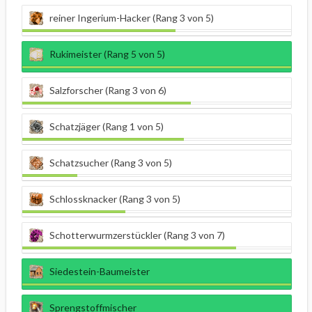
reiner Ingerium-Hacker (Rang 3 von 5)
Rukimeister (Rang 5 von 5)
Salzforscher (Rang 3 von 6)
Schatzjäger (Rang 1 von 5)
Schatzsucher (Rang 3 von 5)
Schlossknacker (Rang 3 von 5)
Schotterwurmzerstückler (Rang 3 von 7)
Siedestein-Baumeister
Sprengstoffmischer