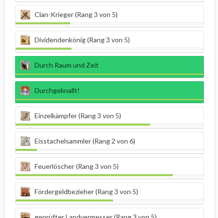
Clan-Krieger (Rang 3 von 5)
Dividendenkönig (Rang 3 von 5)
Durch Raum und Zeit
Durchgeknallt!
Einzelkämpfer (Rang 3 von 5)
Eisstachelsammler (Rang 2 von 6)
Feuerlöscher (Rang 3 von 5)
Fördergeldbezieher (Rang 3 von 5)
geprüfter Landvermesser (Rang 3 von 5)