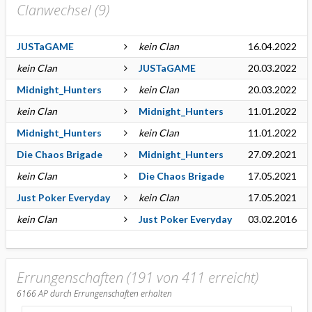
Clanwechsel (
9
)
JUSTaGAME
kein Clan
16.04.2022
kein Clan
JUSTaGAME
20.03.2022
Midnight_Hunters
kein Clan
20.03.2022
kein Clan
Midnight_Hunters
11.01.2022
Midnight_Hunters
kein Clan
11.01.2022
Die Chaos Brigade
Midnight_Hunters
27.09.2021
kein Clan
Die Chaos Brigade
17.05.2021
Just Poker Everyday
kein Clan
17.05.2021
kein Clan
Just Poker Everyday
03.02.2016
Errungenschaften (191 von 411 erreicht)
6166
AP durch Errungenschaften erhalten