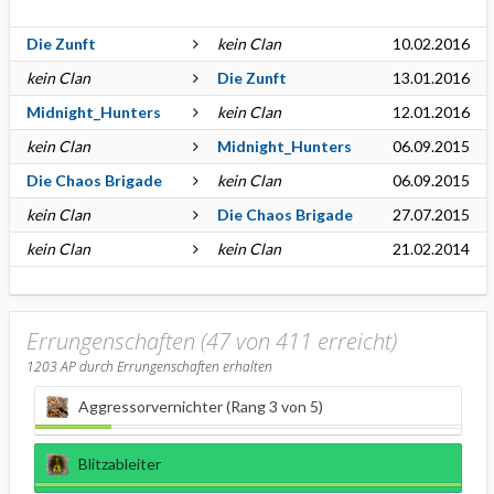
Die Zunft
kein Clan
10.02.2016
kein Clan
Die Zunft
13.01.2016
Midnight_Hunters
kein Clan
12.01.2016
kein Clan
Midnight_Hunters
06.09.2015
Die Chaos Brigade
kein Clan
06.09.2015
kein Clan
Die Chaos Brigade
27.07.2015
kein Clan
kein Clan
21.02.2014
Errungenschaften (47 von 411 erreicht)
1203
AP durch Errungenschaften erhalten
Aggressorvernichter (Rang 3 von 5)
Blitzableiter