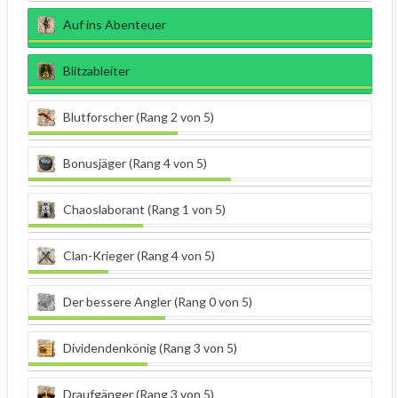
Auf ins Abenteuer
Blitzableiter
Blutforscher (Rang 2 von 5)
Bonusjäger (Rang 4 von 5)
Chaoslaborant (Rang 1 von 5)
Clan-Krieger (Rang 4 von 5)
Der bessere Angler (Rang 0 von 5)
Dividendenkönig (Rang 3 von 5)
Draufgänger (Rang 3 von 5)