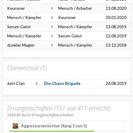
Keuroner
Mensch / Arbeiter
13.08.2020
Mensch / Kämpfer
Keuroner
30.01.2020
Serum-Geist
Mensch / Kämpfer
13.08.2019
Mensch / Kämpfer
Serum-Geist
12.08.2019
dunkler Magier
Mensch / Kämpfer
13.12.2018
Clanwechsel (
1
)
kein Clan
Die Chaos Brigade
26.08.2019
Errungenschaften (151 von 411 erreicht)
5568
AP durch Errungenschaften erhalten
Aggressorvernichter (Rang 3 von 5)