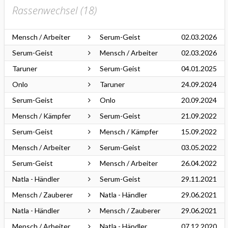
Rassenwechsel (
18
)
Mensch / Arbeiter
Serum-Geist
02.03.2026
Serum-Geist
Mensch / Arbeiter
02.03.2026
Taruner
Serum-Geist
04.01.2025
Onlo
Taruner
24.09.2024
Serum-Geist
Onlo
20.09.2024
Mensch / Kämpfer
Serum-Geist
21.09.2022
Serum-Geist
Mensch / Kämpfer
15.09.2022
Mensch / Arbeiter
Serum-Geist
03.05.2022
Serum-Geist
Mensch / Arbeiter
26.04.2022
Natla - Händler
Serum-Geist
29.11.2021
Mensch / Zauberer
Natla - Händler
29.06.2021
Natla - Händler
Mensch / Zauberer
29.06.2021
Mensch / Arbeiter
Natla - Händler
07.12.2020