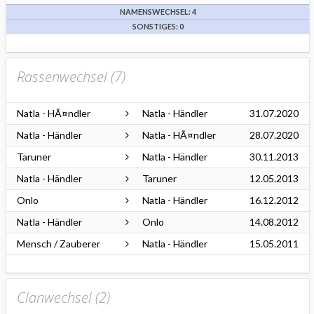
NAMENSWECHSEL: 4
SONSTIGES: 0
Rassenwechsel (
7
)
Natla - HÃ¤ndler
Natla - Händler
31.07.2020
Natla - Händler
Natla - HÃ¤ndler
28.07.2020
Taruner
Natla - Händler
30.11.2013
Natla - Händler
Taruner
12.05.2013
Onlo
Natla - Händler
16.12.2012
Natla - Händler
Onlo
14.08.2012
Mensch / Zauberer
Natla - Händler
15.05.2011
Clanwechsel (
2
)