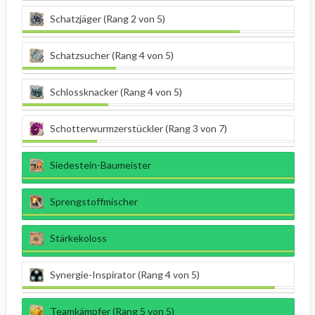
Schatzjäger (Rang 2 von 5)
Schatzsucher (Rang 4 von 5)
Schlossknacker (Rang 4 von 5)
Schotterwurmzerstückler (Rang 3 von 7)
Siedestein-Baumeister
Sprengstoffmischer
Stärkekoloss
Synergie-Inspirator (Rang 4 von 5)
Teamkämpfer (Rang 5 von 5)