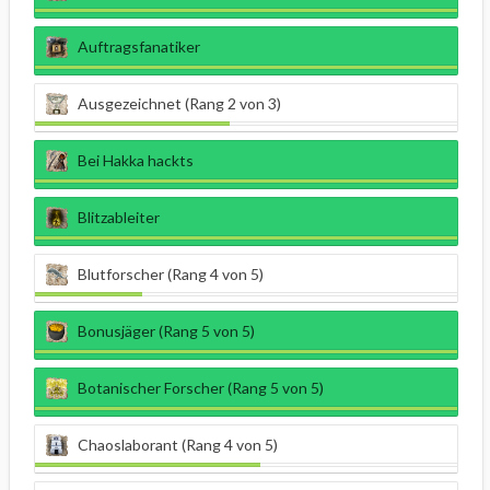
Auftragsfanatiker
Ausgezeichnet (Rang 2 von 3)
Bei Hakka hackts
Blitzableiter
Blutforscher (Rang 4 von 5)
Bonusjäger (Rang 5 von 5)
Botanischer Forscher (Rang 5 von 5)
Chaoslaborant (Rang 4 von 5)