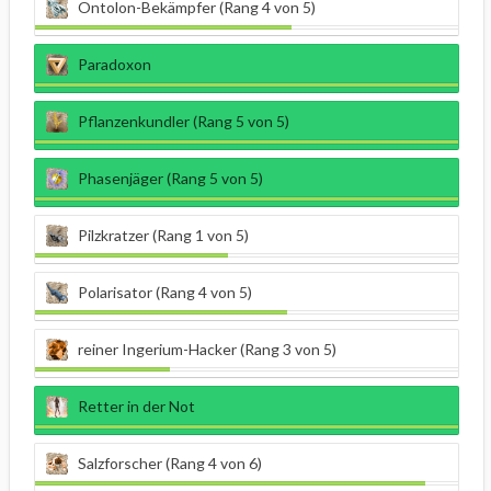
Ontolon-Bekämpfer (Rang 4 von 5)
Paradoxon
Pflanzenkundler (Rang 5 von 5)
Phasenjäger (Rang 5 von 5)
Pilzkratzer (Rang 1 von 5)
Polarisator (Rang 4 von 5)
reiner Ingerium-Hacker (Rang 3 von 5)
Retter in der Not
Salzforscher (Rang 4 von 6)