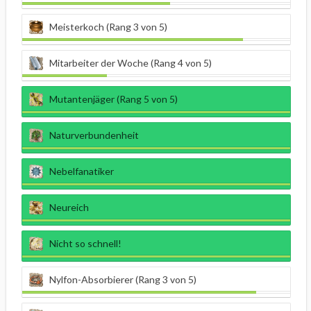
Meisterkoch (Rang 3 von 5)
Mitarbeiter der Woche (Rang 4 von 5)
Mutantenjäger (Rang 5 von 5)
Naturverbundenheit
Nebelfanatiker
Neureich
Nicht so schnell!
Nylfon-Absorbierer (Rang 3 von 5)