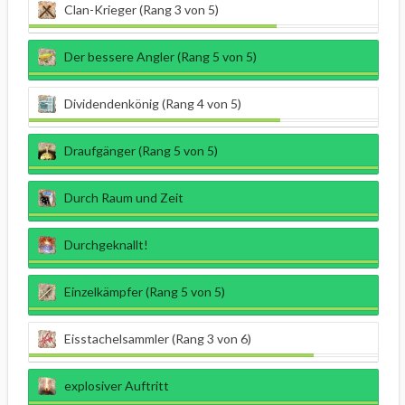
Clan-Krieger (Rang 3 von 5)
Der bessere Angler (Rang 5 von 5)
Dividendenkönig (Rang 4 von 5)
Draufgänger (Rang 5 von 5)
Durch Raum und Zeit
Durchgeknallt!
Einzelkämpfer (Rang 5 von 5)
Eisstachelsammler (Rang 3 von 6)
explosiver Auftritt