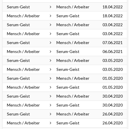
Serum-Geist
Mensch / Arbeiter
18.04.2022
Mensch / Arbeiter
Serum-Geist
18.04.2022
Serum-Geist
Mensch / Arbeiter
03.04.2022
Mensch / Arbeiter
Serum-Geist
03.04.2022
Serum-Geist
Mensch / Arbeiter
07.06.2021
Mensch / Arbeiter
Serum-Geist
06.06.2021
Serum-Geist
Mensch / Arbeiter
03.05.2020
Mensch / Arbeiter
Serum-Geist
03.05.2020
Serum-Geist
Mensch / Arbeiter
01.05.2020
Mensch / Arbeiter
Serum-Geist
01.05.2020
Serum-Geist
Mensch / Arbeiter
30.04.2020
Mensch / Arbeiter
Serum-Geist
30.04.2020
Serum-Geist
Mensch / Arbeiter
26.04.2020
Mensch / Arbeiter
Serum-Geist
26.04.2020