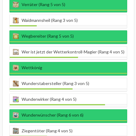
Verräter (Rang 5 von 5)
Waidmannsheil (Rang 3 von 5)
Wegbereiter (Rang 5 von 5)
Wer ist jetzt der Wetterkontroll-Magier (Rang 4 von 5)
Wettkönig
Wunderstabersteller (Rang 3 von 5)
Wunderwirker (Rang 4 von 5)
Wunderwünscher (Rang 6 von 6)
Ziegentöter (Rang 4 von 5)