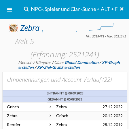
Zebra
Welt 5
(Erfahrung: 2521241)
Mensch / Kämpfer
/
Clan:
Global Domination
/
XP-Graph
erstellen
/
XP-Ziel-Grafik erstellen
Umbenennungen und Account-Verlauf (
22
)
ENTBANNT @ 08.09.2023
GEBANNT @ 05.09.2023
Grinch
Zebra
27.12.2022
Zebra
Grinch
20.12.2022
Rentier
Zebra
28.12.2019