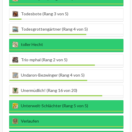
Todesbote (Rang 3 von 5)
Todesgrottengärtner (Rang 4 von 5)
toller Hecht
Trio-mphal (Rang 2 von 5)
Undaron-Bezwinger (Rang 4 von 5)
Unermüdlich! (Rang 16 von 20)
Unterwelt-Schlächter (Rang 5 von 5)
Verlaufen