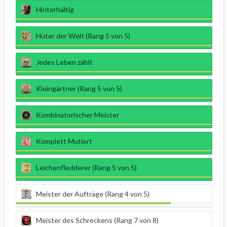
Hinterhältig
Hüter der Welt (Rang 5 von 5)
Jedes Leben zählt
Kleingärtner (Rang 5 von 5)
Kombinatorischer Meister
Komplett Mutiert
Leichenfledderer (Rang 5 von 5)
Meister der Aufträge (Rang 4 von 5)
Meister des Schreckens (Rang 7 von 8)