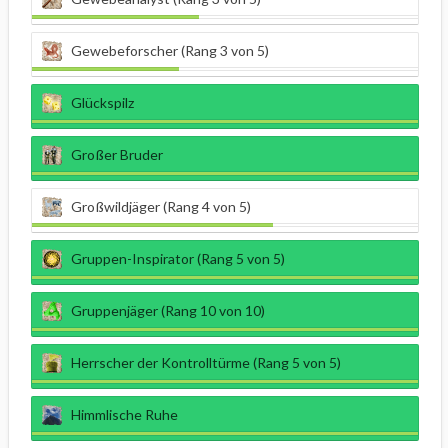
Gewebeforscher (Rang 3 von 5)
Glückspilz
Großer Bruder
Großwildjäger (Rang 4 von 5)
Gruppen-Inspirator (Rang 5 von 5)
Gruppenjäger (Rang 10 von 10)
Herrscher der Kontrolltürme (Rang 5 von 5)
Himmlische Ruhe