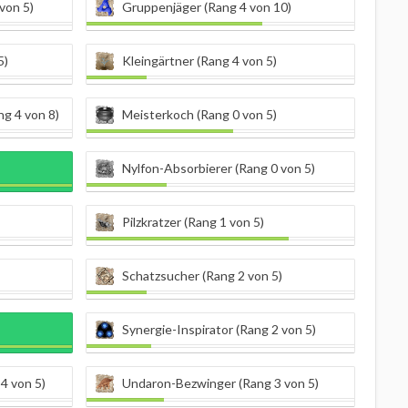
von 5)
Gruppenjäger (Rang 4 von 10)
5)
Kleingärtner (Rang 4 von 5)
g 4 von 8)
Meisterkoch (Rang 0 von 5)
Nylfon-Absorbierer (Rang 0 von 5)
Pilzkratzer (Rang 1 von 5)
Schatzsucher (Rang 2 von 5)
Synergie-Inspirator (Rang 2 von 5)
4 von 5)
Undaron-Bezwinger (Rang 3 von 5)