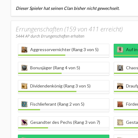
Dieser Spieler hat seinen Clan bisher nicht gewechselt.
Errungenschaften (159 von 411 erreicht)
5444
AP durch Errungenschaften erhalten
Aggressorvernichter (Rang 3 von 5)
Auf i
Bonusjäger (Rang 4 von 5)
Chaosl
Dividendenkönig (Rang 3 von 5)
Draufg
Fischlieferant (Rang 2 von 5)
Förder
Gesandter des Pechs (Rang 3 von 7)
Gestal