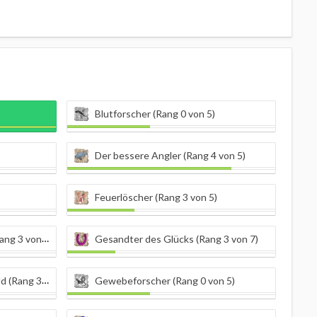
Blutforscher (Rang 0 von 5)
Der bessere Angler (Rang 4 von 5)
)
Feuerlöscher (Rang 3 von 5)
g 3 von 5)
Gesandter des Glücks (Rang 3 von 7)
ang 3 von 9)
Gewebeforscher (Rang 0 von 5)