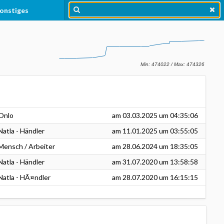
onstiges
Onlo
am
03.03.2025
um 04:35:06
Natla - Händler
am
11.01.2025
um 03:55:05
Mensch / Arbeiter
am
28.06.2024
um 18:35:05
Natla - Händler
am
31.07.2020
um 13:58:58
Natla - HÃ¤ndler
am
28.07.2020
um 16:15:15