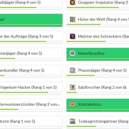
ldjäger (Rang 4 von 5)
Gruppen-Inspirator (Rang 3 
opf
Hüter der Welt (Rang 4 von 
r der Aufträge (Rang 3 von 5)
Meister des Schreckens (Ran
tenjäger (Rang 4 von 5)
Nebelfanatiker
enkundler (Rang 4 von 5)
Phasenjäger (Rang 4 von 5)
 Ingerium-Hacker (Rang 1 von 5)
Salzforscher (Rang 2 von 6)
erwurmzerstückler (Rang 2 von 7)
Stärkekoloss
bote (Rang 1 von 5)
Todesgrottengärtner (Rang 