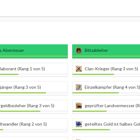
ns Abenteuer
Blitzableiter
aborant (Rang 1 von 5)
Clan-Krieger (Rang 3 von 5)
änger (Rang 3 von 5)
Einzelkämpfer (Rang 4 von 5
geldbezieher (Rang 3 von 5)
geprüfter Landvermesser (Ran
twandler (Rang 2 von 5)
geteiltes Gold ist halbes Gold (R