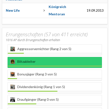
Königreich
New Life
19.09.2013
Mentoran
Errungenschaften (57 von 411 erreicht)
1016
AP durch Errungenschaften erhalten
Aggressorvernichter (Rang 2 von 5)
Blitzableiter
Bonusjäger (Rang 3 von 5)
Dividendenkönig (Rang 1 von 5)
Draufgänger (Rang 0 von 5)