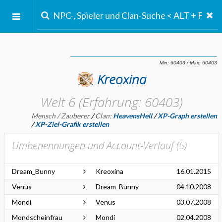
Kreoxina
Welt 6 (Erfahrung: 60403)
Mensch / Zauberer
/
Clan:
HeavensHell
/
XP-Graph erstellen
/
XP-Ziel-Grafik erstellen
Umbenennungen und Account-Verlauf (
5
)
Dream_Bunny
Kreoxina
16.01.2015
Venus
Dream_Bunny
04.10.2008
Mondi
Venus
03.07.2008
Mondscheinfrau
Mondi
02.04.2008