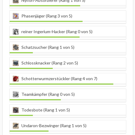
Nylfon-Absorbierer (Rang 1 von 5)
Phasenjäger (Rang 3 von 5)
reiner Ingerium-Hacker (Rang 0 von 5)
Schatzsucher (Rang 1 von 5)
Schlossknacker (Rang 2 von 5)
Schotterwurmzerstückler (Rang 4 von 7)
Teamkämpfer (Rang 0 von 5)
Todesbote (Rang 1 von 5)
Undaron-Bezwinger (Rang 1 von 5)