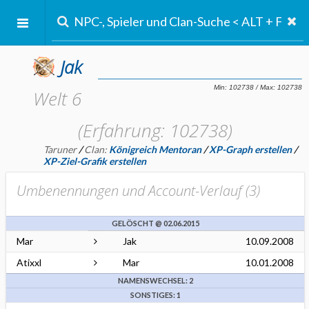
Jak
Welt 6
(Erfahrung: 102738)
Taruner
/
Clan:
Königreich Mentoran
/
XP-Graph erstellen
/
XP-Ziel-Grafik erstellen
Umbenennungen und Account-Verlauf (
3
)
GELÖSCHT @ 02.06.2015
Mar
Jak
10.09.2008
Atixxl
Mar
10.01.2008
NAMENSWECHSEL: 2
SONSTIGES: 1