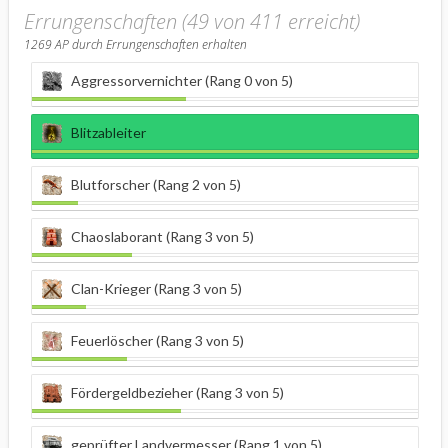
Errungenschaften (49 von 411 erreicht)
1269
AP durch Errungenschaften erhalten
Aggressorvernichter (Rang 0 von 5)
Blitzableiter
Blutforscher (Rang 2 von 5)
Chaoslaborant (Rang 3 von 5)
Clan-Krieger (Rang 3 von 5)
Feuerlöscher (Rang 3 von 5)
Fördergeldbezieher (Rang 3 von 5)
geprüfter Landvermesser (Rang 1 von 5)