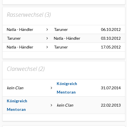
Rassenwechsel (
3
)
Natla - Händler
Taruner
06.10.2012
Taruner
Natla - Händler
03.10.2012
Natla - Händler
Taruner
17.05.2012
Clanwechsel (
2
)
Königreich
kein Clan
31.07.2014
Mentoran
Königreich
kein Clan
22.02.2013
Mentoran