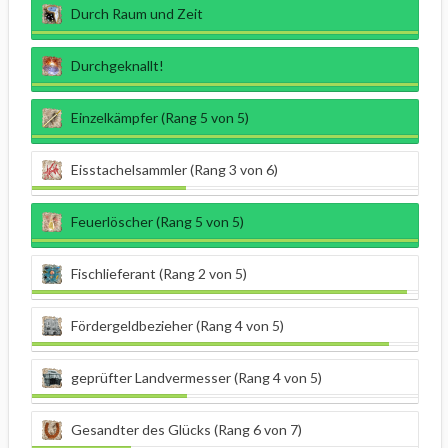
Durch Raum und Zeit
Durchgeknallt!
Einzelkämpfer (Rang 5 von 5)
Eisstachelsammler (Rang 3 von 6)
Feuerlöscher (Rang 5 von 5)
Fischlieferant (Rang 2 von 5)
Fördergeldbezieher (Rang 4 von 5)
geprüfter Landvermesser (Rang 4 von 5)
Gesandter des Glücks (Rang 6 von 7)