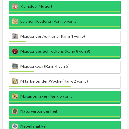
Komplett Mutiert
Leichenfledderer (Rang 5 von 5)
Meister der Aufträge (Rang 4 von 5)
Meister des Schreckens (Rang 8 von 8)
Meisterkoch (Rang 4 von 5)
Mitarbeiter der Woche (Rang 2 von 5)
Mutantenjäger (Rang 5 von 5)
Naturverbundenheit
Nebelfanatiker