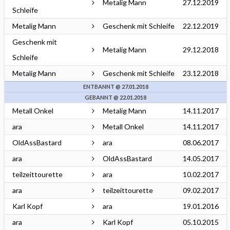
Metalig Mann
27.12.2019
Schleife
Metalig Mann
Geschenk mit Schleife
22.12.2019
Geschenk mit
Metalig Mann
29.12.2018
Schleife
Metalig Mann
Geschenk mit Schleife
23.12.2018
ENTBANNT @ 27.01.2018
GEBANNT @ 22.01.2018
Metall Onkel
Metalig Mann
14.11.2017
ara
Metall Onkel
14.11.2017
OldAssBastard
ara
08.06.2017
ara
OldAssBastard
14.05.2017
teilzeittourette
ara
10.02.2017
ara
teilzeittourette
09.02.2017
Karl Kopf
ara
19.01.2016
ara
Karl Kopf
05.10.2015