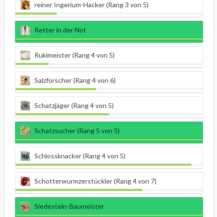
reiner Ingerium-Hacker (Rang 3 von 5)
Retter in der Not
Rukimeister (Rang 4 von 5)
Salzforscher (Rang 4 von 6)
Schatzjäger (Rang 4 von 5)
Schatzsucher (Rang 5 von 5)
Schlossknacker (Rang 4 von 5)
Schotterwurmzerstückler (Rang 4 von 7)
Siedestein-Baumeister