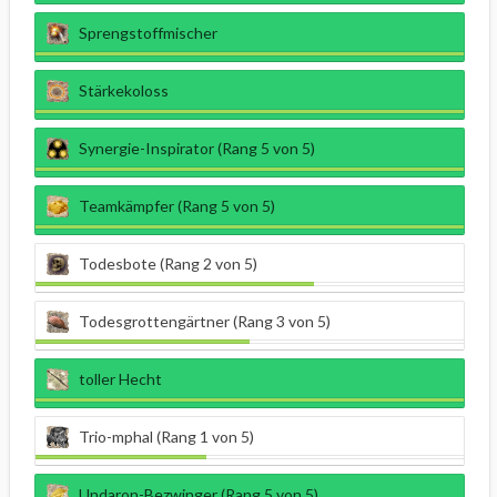
Sprengstoffmischer
Stärkekoloss
Synergie-Inspirator (Rang 5 von 5)
Teamkämpfer (Rang 5 von 5)
Todesbote (Rang 2 von 5)
Todesgrottengärtner (Rang 3 von 5)
toller Hecht
Trio-mphal (Rang 1 von 5)
Undaron-Bezwinger (Rang 5 von 5)