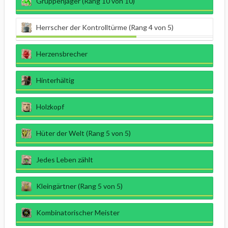
Gruppenjäger (Rang 10 von 10)
Herrscher der Kontrolltürme (Rang 4 von 5)
Herzensbrecher
Hinterhältig
Holzkopf
Hüter der Welt (Rang 5 von 5)
Jedes Leben zählt
Kleingärtner (Rang 5 von 5)
Kombinatorischer Meister