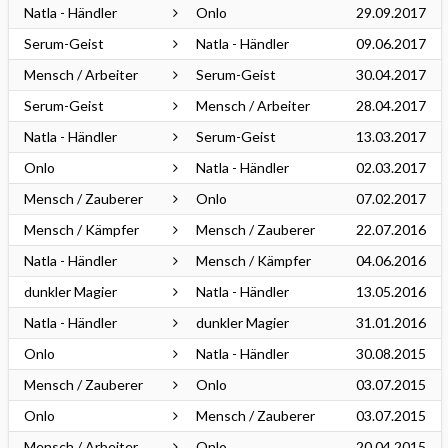
Natla - Händler
Onlo
29.09.2017
Serum-Geist
Natla - Händler
09.06.2017
Mensch / Arbeiter
Serum-Geist
30.04.2017
Serum-Geist
Mensch / Arbeiter
28.04.2017
Natla - Händler
Serum-Geist
13.03.2017
Onlo
Natla - Händler
02.03.2017
Mensch / Zauberer
Onlo
07.02.2017
Mensch / Kämpfer
Mensch / Zauberer
22.07.2016
Natla - Händler
Mensch / Kämpfer
04.06.2016
dunkler Magier
Natla - Händler
13.05.2016
Natla - Händler
dunkler Magier
31.01.2016
Onlo
Natla - Händler
30.08.2015
Mensch / Zauberer
Onlo
03.07.2015
Onlo
Mensch / Zauberer
03.07.2015
Mensch / Arbeiter
Onlo
20.04.2015