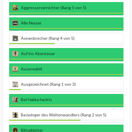
Aggressorvernichter (Rang 5 von 5)
Alle Neune
Äonenbrecher (Rang 4 von 5)
Auf ins Abenteuer
Auserwählt
Ausgezeichnet (Rang 1 von 3)
Bei Hakka hackts
Bezwinger des Weltenwandlers (Rang 2 von 5)
Blitzableiter