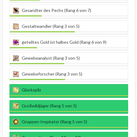
Gesandter des Pechs (Rang 6 von 7)
Gestaltwandler (Rang 3 von 5)
geteiltes Gold ist halbes Gold (Rang 6 von 9)
Gewebeanalyst (Rang 3 von 5)
Gewebeforscher (Rang 3 von 5)
Glückspilz
Großwildjäger (Rang 5 von 5)
Gruppen-Inspirator (Rang 5 von 5)