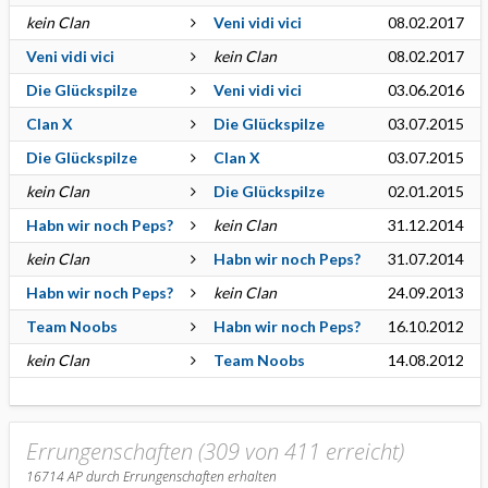
kein Clan
Veni vidi vici
08.02.2017
Veni vidi vici
kein Clan
08.02.2017
Die Glückspilze
Veni vidi vici
03.06.2016
Clan X
Die Glückspilze
03.07.2015
Die Glückspilze
Clan X
03.07.2015
kein Clan
Die Glückspilze
02.01.2015
Habn wir noch Peps?
kein Clan
31.12.2014
kein Clan
Habn wir noch Peps?
31.07.2014
Habn wir noch Peps?
kein Clan
24.09.2013
Team Noobs
Habn wir noch Peps?
16.10.2012
kein Clan
Team Noobs
14.08.2012
Errungenschaften (309 von 411 erreicht)
16714
AP durch Errungenschaften erhalten