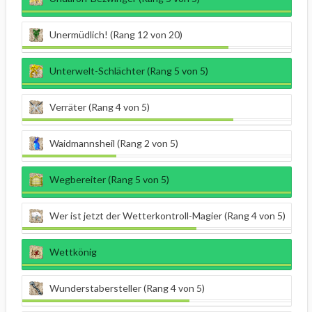
Unermüdlich! (Rang 12 von 20)
Unterwelt-Schlächter (Rang 5 von 5)
Verräter (Rang 4 von 5)
Waidmannsheil (Rang 2 von 5)
Wegbereiter (Rang 5 von 5)
Wer ist jetzt der Wetterkontroll-Magier (Rang 4 von 5)
Wettkönig
Wunderstabersteller (Rang 4 von 5)