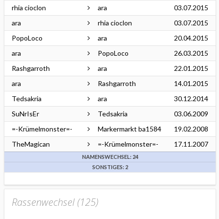
rhia cioclon
ara
03.07.2015
ara
rhia cioclon
03.07.2015
PopoLoco
ara
20.04.2015
ara
PopoLoco
26.03.2015
Rashgarroth
ara
22.01.2015
ara
Rashgarroth
14.01.2015
Tedsakria
ara
30.12.2014
SuNrIsEr
Tedsakria
03.06.2009
=-Krümelmonster=-
Markermarkt ba1584
19.02.2008
TheMagican
=-Krümelmonster=-
17.11.2007
NAMENSWECHSEL: 24
SONSTIGES: 2
Rassenwechsel (
125
)