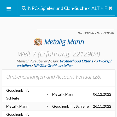
Metalig Mann
Welt 7 (Erfahrung: 2212904)
Mensch / Zauberer
/
Clan:
Brotherhood Otter´s
/
XP-Graph
erstellen
/
XP-Ziel-Grafik erstellen
Umbenennungen und Account-Verlauf (
26
)
Geschenk mit
Metalig Mann
06.12.2022
Schleife
Metalig Mann
Geschenk mit Schleife
26.11.2022
Geschenk mit