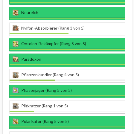
Neureich
Nylfon-Absorbierer (Rang 3 von 5)
Ontolon-Bekämpfer (Rang 5 von 5)
Paradoxon
Pflanzenkundler (Rang 4 von 5)
Phasenjäger (Rang 5 von 5)
Pilzkratzer (Rang 1 von 5)
Polarisator (Rang 5 von 5)