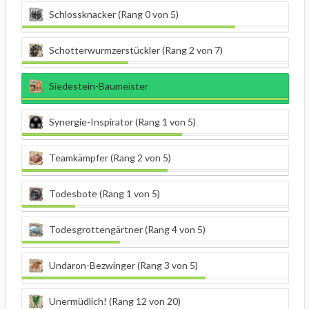
Schlossknacker (Rang 0 von 5)
Schotterwurmzerstückler (Rang 2 von 7)
Siedestein-Baumeister
Synergie-Inspirator (Rang 1 von 5)
Teamkämpfer (Rang 2 von 5)
Todesbote (Rang 1 von 5)
Todesgrottengärtner (Rang 4 von 5)
Undaron-Bezwinger (Rang 3 von 5)
Unermüdlich! (Rang 12 von 20)