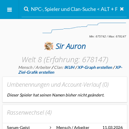
Sir Auron
Welt 8 (Erfahrung: 678147)
Mensch / Arbeiter
/
Clan:
IKUH
/
XP-Graph erstellen
/
XP-
Ziel-Grafik erstellen
Umbenennungen und Account-Verlauf (
0
)
Dieser Spieler hat seinen Namen bisher nicht geändert.
Rassenwechsel (
4
)
Serum-Geist
Mensch / Arbeiter
11.03.2026