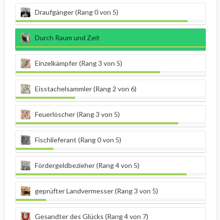
Draufgänger (Rang 0 von 5)
Durch Raum und Zeit
Einzelkämpfer (Rang 3 von 5)
Eisstachelsammler (Rang 2 von 6)
Feuerlöscher (Rang 3 von 5)
Fischlieferant (Rang 0 von 5)
Fördergeldbezieher (Rang 4 von 5)
geprüfter Landvermesser (Rang 3 von 5)
Gesandter des Glücks (Rang 4 von 7)