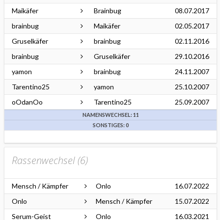
Maikäfer
Brainbug
08.07.2017
brainbug
Maikäfer
02.05.2017
Gruselkäfer
brainbug
02.11.2016
brainbug
Gruselkäfer
29.10.2016
yamon
brainbug
24.11.2007
Tarentino25
yamon
25.10.2007
oOdanOo
Tarentino25
25.09.2007
NAMENSWECHSEL: 11
SONSTIGES: 0
Rassenwechsel (
6
)
Mensch / Kämpfer
Onlo
16.07.2022
Onlo
Mensch / Kämpfer
15.07.2022
Serum-Geist
Onlo
16.03.2021