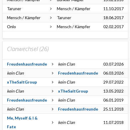
Taruner
Mensch / Kämpfer
11.10.2017
Mensch / Kämpfer
Taruner
18.06.2017
Onlo
Mensch / Kämpfer
02.02.2017
Clanwechsel (
26
)
Freudenhausfreunde
kein Clan
03.07.2026
kein Clan
Freudenhausfreunde
06.03.2026
xTheSaltGroup
kein Clan
29.07.2022
kein Clan
xTheSaltGroup
13.05.2022
Freudenhausfreunde
kein Clan
06.01.2019
kein Clan
Freudenhausfreunde
25.11.2018
Me, Myself & I &
kein Clan
11.07.2018
Fate