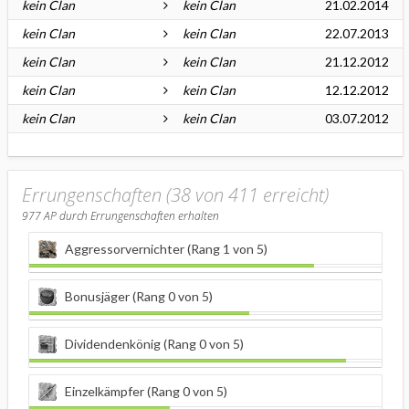
kein Clan
kein Clan
21.02.2014
kein Clan
kein Clan
22.07.2013
kein Clan
kein Clan
21.12.2012
kein Clan
kein Clan
12.12.2012
kein Clan
kein Clan
03.07.2012
Errungenschaften (38 von 411 erreicht)
977
AP durch Errungenschaften erhalten
Aggressorvernichter (Rang 1 von 5)
Bonusjäger (Rang 0 von 5)
Dividendenkönig (Rang 0 von 5)
Einzelkämpfer (Rang 0 von 5)