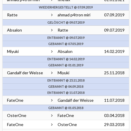
WIEDERHERGESTELLT @ 07.09.2019
Ratte
ahmad p4tron miri
07.09.2019
GELÖSCHT @ 09.07.2019
Absalon
Ratte
09.07.2019
ENTBANNT @ 09.07.2019
GEBANNT @ 07.05.2019
Miyuki
Absalon
14.02.2019
ENTBANNT @ 14.02.2019
GEBANNT @ 01.01.2019
Gandalf der Weisse
Miyuki
25.11.2018
ENTBANNT @ 25.11.2018
GEBANNT @ 04.09.2018
ENTBANNT @ 11.07.2018
FateOne
Gandalf der Weisse
11.07.2018
GEBANNT @ 01.05.2018
OsterOne
FateOne
03.04.2018
FateOne
OsterOne
29.03.2018