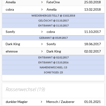
Amelia
FateOne
25.03.2018
cobra
Amelia
13.02.2018
WIEDERHERGESTELLT @ 13.02.2018
GELÖSCHT @ 11.10.2017
ENTBANNT @ 11.10.2017
Somfy
cobra
11.10.2017
GEBANNT @ 05.09.2017
Dark King
Somfy
18.06.2017
ehmnoe
Dark King
02.02.2017
ENTBANNT @ 02.02.2017
ENTBANNT @ 15.10.2016
NAMENSWECHSEL: 13
SONSTIGES: 23
Rassenwechsel (
19
)
dunkler Magier
Mensch / Zauberer
01.01.2021