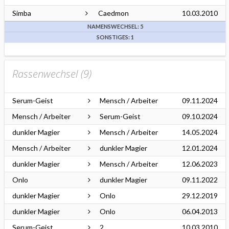
Simba
Caedmon
10.03.2010
NAMENSWECHSEL: 5
SONSTIGES: 1
Rassenwechsel (
9
)
Serum-Geist
Mensch / Arbeiter
09.11.2024
Mensch / Arbeiter
Serum-Geist
09.10.2024
dunkler Magier
Mensch / Arbeiter
14.05.2024
Mensch / Arbeiter
dunkler Magier
12.01.2024
dunkler Magier
Mensch / Arbeiter
12.06.2023
Onlo
dunkler Magier
09.11.2022
dunkler Magier
Onlo
29.12.2019
dunkler Magier
Onlo
06.04.2013
Serum-Geist
2
10.03.2010